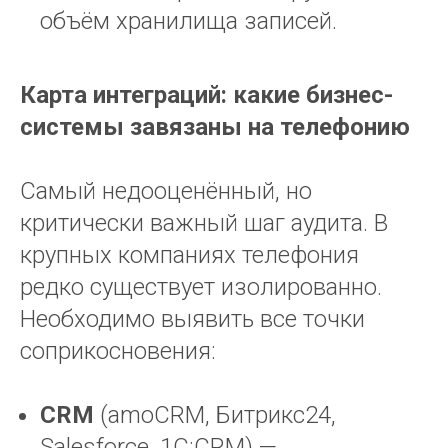
объём хранилища записей.
Карта интеграций: какие бизнес-
системы завязаны на телефонию
Самый недооценённый, но
критически важный шаг аудита. В
крупных компаниях телефония
редко существует изолированно.
Необходимо выявить все точки
соприкосновения:
CRM
(amoCRM, Битрикс24,
Salesforce, 1С:CRM) —