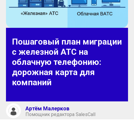
Пошаговый план миграции
с железной АТС на
облачную телефонию:
дорожная карта для
компаний
Артём Малерков
Помощник редактора SalesCall