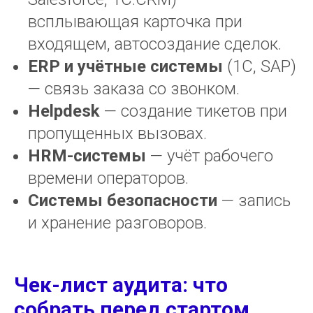
всплывающая карточка при
входящем, автосоздание сделок.
ERP и учётные системы
(1С, SAP)
— связь заказа со звонком.
Helpdesk
— создание тикетов при
пропущенных вызовах.
HRM-системы
— учёт рабочего
времени операторов.
Системы безопасности
— запись
и хранение разговоров.
Чек-лист аудита: что
собрать перед стартом